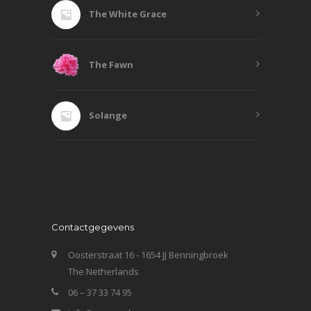
The White Grace
The Fawn
Solange
Contactgegevens
Oosterstraat 16 - 1654 JJ Benningbroek
The Netherlands
06 – 37 33 74 95