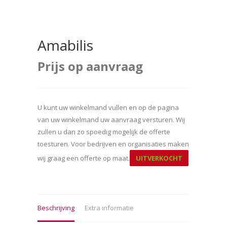
Amabilis
Prijs op aanvraag
U kunt uw winkelmand vullen en op de pagina
van uw winkelmand uw aanvraag versturen. Wij
zullen u dan zo spoedig mogelijk de offerte
toesturen. Voor bedrijven en organisaties maken
wij graag een offerte op maat.
UITVERKOCHT
Beschrijving
Extra informatie