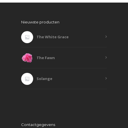
Nieuwste producten
The White Grace
The Fawn
Solange
Contactgegevens