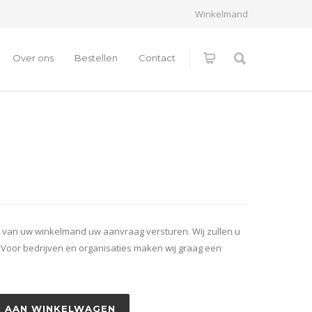
Winkelmand
Over ons
Bestellen
Contact
 van uw winkelmand uw aanvraag versturen. Wij zullen u
. Voor bedrijven en organisaties maken wij graag een
 AAN WINKELWAGEN