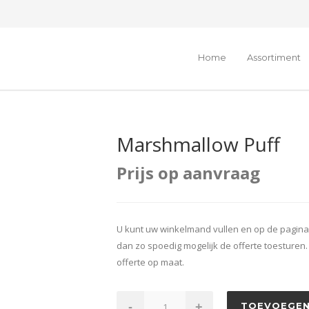
Home
Assortiment
Marshmallow Puff
Prijs op aanvraag
U kunt uw winkelmand vullen en op de pagina
dan zo spoedig mogelijk de offerte toesturen
offerte op maat.
-
+
TOEVOEGEN