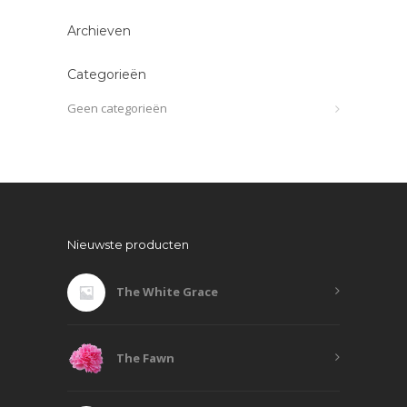
Archieven
Categorieën
Geen categorieën
Nieuwste producten
The White Grace
The Fawn