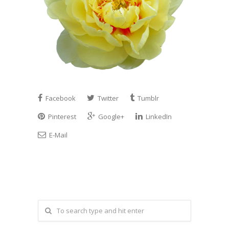
Facebook
Twitter
Tumblr
Pinterest
Google+
LinkedIn
E-Mail