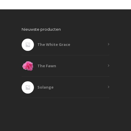
Nieuwste producten
The White Grace
The Fawn
Solange