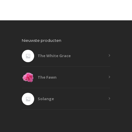
Nieuwste producten
The White Grace
The Fawn
Solange