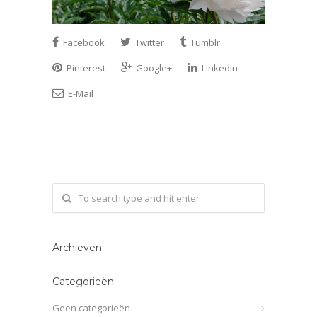
Facebook
Twitter
Tumblr
Pinterest
Google+
LinkedIn
E-Mail
Archieven
Categorieën
Geen categorieën