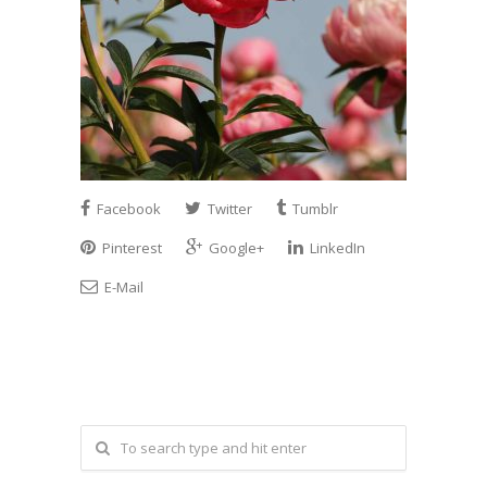
Facebook
Twitter
Tumblr
Pinterest
Google+
LinkedIn
E-Mail