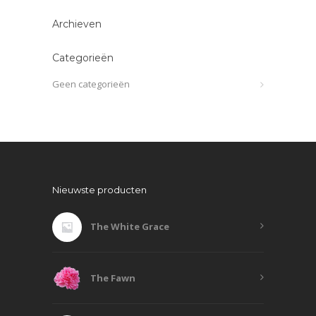
Archieven
Categorieën
Geen categorieën
Nieuwste producten
The White Grace
The Fawn