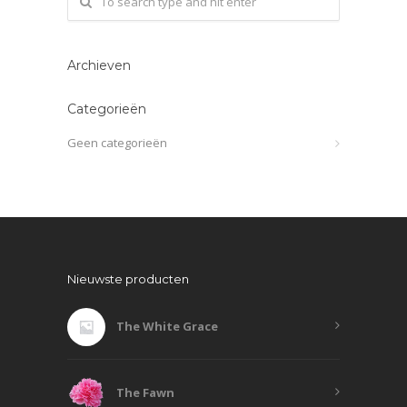
Archieven
Categorieën
Geen categorieën
Nieuwste producten
The White Grace
The Fawn