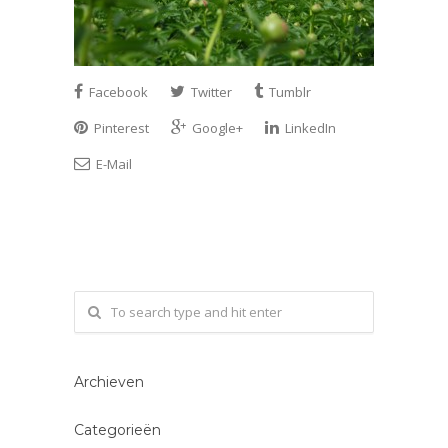
Facebook
Twitter
Tumblr
Pinterest
Google+
LinkedIn
E-Mail
Archieven
Categorieën