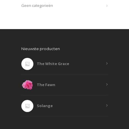
Geen categorieën
Nieuwste producten
The White Grace
The Fawn
Solange