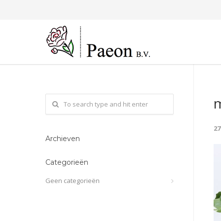
m
2
Archieven
Categorieën
Geen categorieën