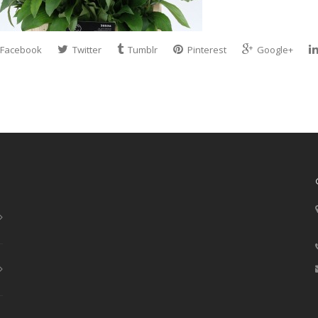
Facebook
Twitter
Tumblr
Pinterest
Google+