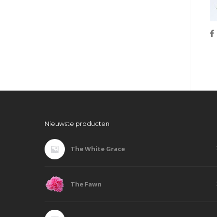
Nieuwste producten
The White Grace
The Fawn