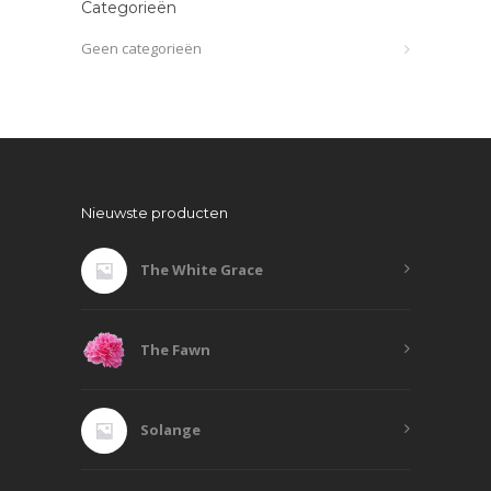
Categorieën
Geen categorieën
Nieuwste producten
The White Grace
The Fawn
Solange