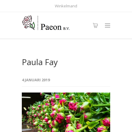
Winkelmand
Paula Fay
4 JANUARI 2019